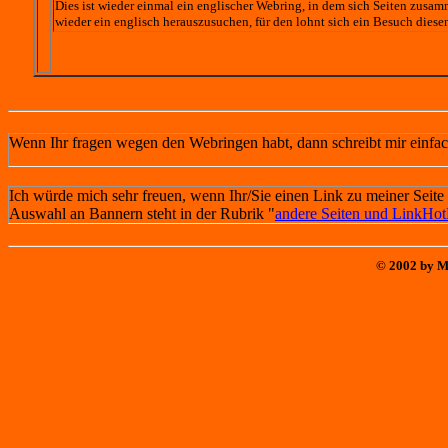
Dies ist wieder einmal ein englischer Webring, in dem sich Seiten zusam
wieder ein englisch herauszusuchen, für den lohnt sich ein Besuch diese
Wenn Ihr fragen wegen den Webringen habt, dann schreibt mir einfa
Ich würde mich sehr freuen, wenn Ihr/Sie einen Link zu meiner Seite i
Auswahl an Bannern steht in der Rubrik "
andere Seiten und LinkHot
© 2002 by M