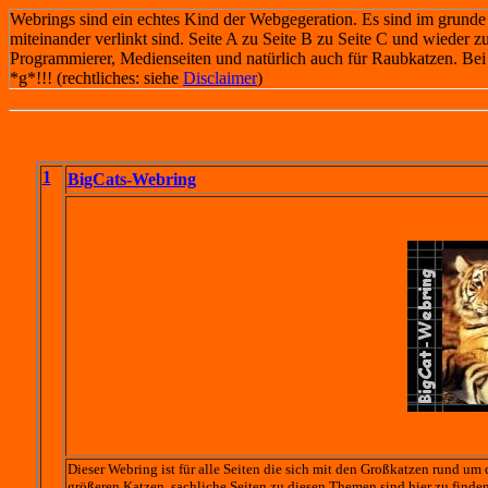
Webrings sind ein echtes Kind der Webgegeration. Es sind im grund
miteinander verlinkt sind. Seite A zu Seite B zu Seite C und wieder zu
Programmierer, Medienseiten und natürlich auch für Raubkatzen. Bei e
*g*!!! (rechtliches: siehe
Disclaimer
)
1
BigCats-Webring
Dieser Webring ist für alle Seiten die sich mit den Großkatzen rund um
größeren Katzen, sachliche Seiten zu diesen Themen sind hier zu finden. 