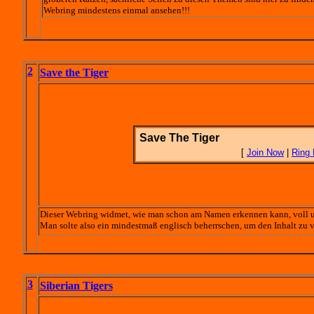
Webring mindestens einmal ansehen!!!
2
Save the Tiger
Save The Tiger
[
Join Now
|
Ring
Dieser Webring widmet, wie man schon am Namen erkennen kann, voll und
Man solte also ein mindestmaß englisch beherrschen, um den Inhalt zu ve
3
Siberian Tigers