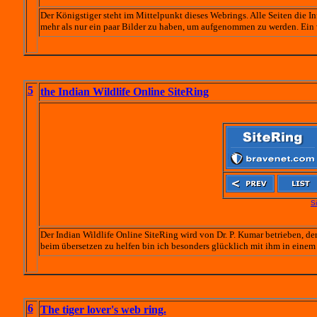
Der Königstiger steht im Mittelpunkt dieses Webrings. Alle Seiten die I
mehr als nur ein paar Bilder zu haben, um aufgenommen zu werden. Ein 
5
the Indian Wildlife Online SiteRing
S
D
er Indian Wildlife Online SiteRing wird von Dr. P. Kumar betrieben, de
beim übersetzen zu helfen bin ich besonders glücklich mit ihm in eine
6
The tiger lover's web ring.