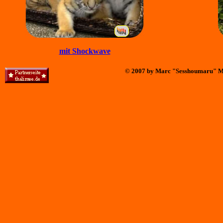
mit Shockwave
© 2007 by Marc "Sesshoumaru" M